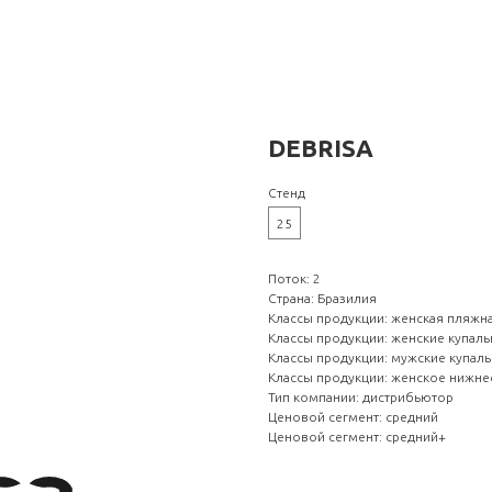
DEBRISA
Стенд
25
Поток: 2
Страна: Бразилия
Классы продукции: женская пляжн
Классы продукции: женские купал
Классы продукции: мужские купал
Классы продукции: женское нижне
Тип компании: дистрибьютор
Ценовой сегмент: средний
Ценовой сегмент: средний+