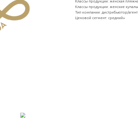
Классы продукции: женская пляжн
Классы продукции: женские купал
Тип компании: дистрибьютор/агент
Ценовой сегмент: средний+