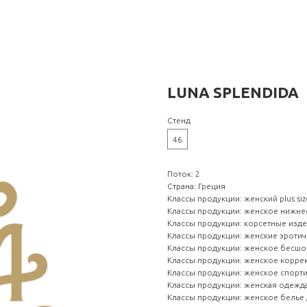
LUNA SPLENDIDA
Стенд
46
Поток: 2
Страна: Греция
Классы продукции: женский plus siz
Классы продукции: женское нижне
Классы продукции: корсетные изд
Классы продукции: женские эроти
Классы продукции: женское бесш
Классы продукции: женское корр
Классы продукции: женское спорт
Классы продукции: женская одежда
Классы продукции: женское белье 