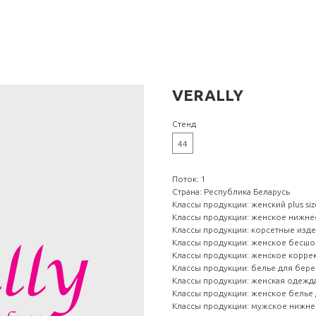
VERALLY
Стенд
44
Поток: 1
Страна: Республика Беларусь
Классы продукции: женский plus siz
Классы продукции: женское нижне
Классы продукции: корсетные изд
Классы продукции: женское бесш
Классы продукции: женское корр
Классы продукции: белье для бер
Классы продукции: женская одежда
Классы продукции: женское белье 
Классы продукции: мужское нижне