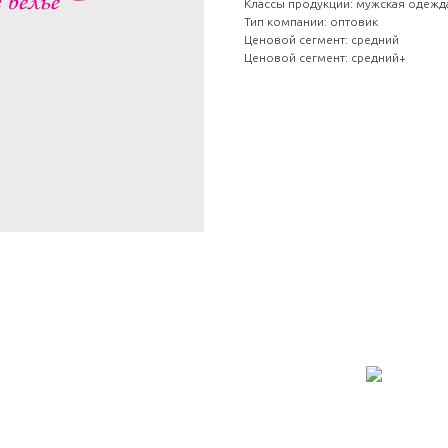
Классы продукции: мужская одежд
Тип компании: оптовик
Ценовой сегмент: средний
Ценовой сегмент: средний+