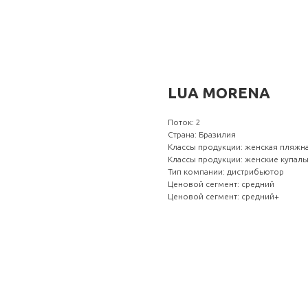
LUA MORENA
Поток: 2
Страна: Бразилия
Классы продукции: женская пляжн
Классы продукции: женские купал
Тип компании: дистрибьютор
Ценовой сегмент: средний
Ценовой сегмент: средний+