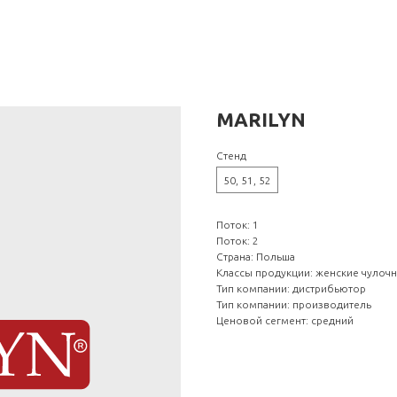
MARILYN
Стенд
50, 51, 52
Поток: 1
Поток: 2
Страна: Польша
Классы продукции: женские чулоч
Тип компании: дистрибьютор
Тип компании: производитель
Ценовой сегмент: средний