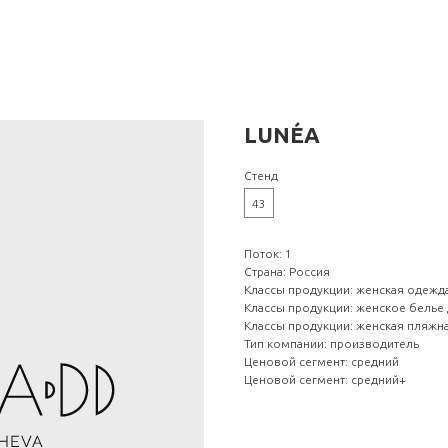
LUNÉA
Стенд
43
Поток: 1
Страна: Россия
Классы продукции: женская одежда
Классы продукции: женское белье 
Классы продукции: женская пляжн
Тип компании: производитель
Ценовой сегмент: средний
Ценовой сегмент: средний+