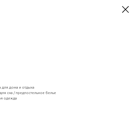
 для дома и отдыха
для сна / предпостельное белье
ая одежда