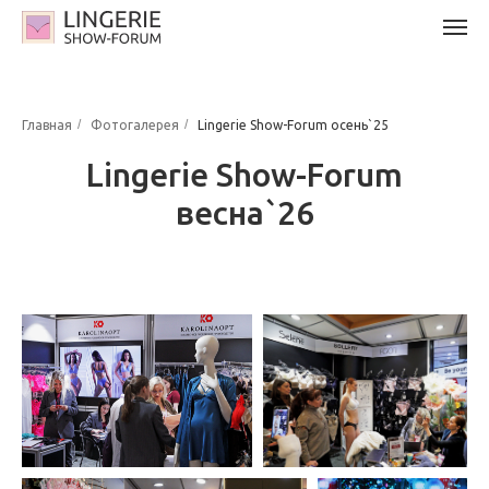
/
/
Главная
Фотогалерея
Lingerie Show-Forum осень`25
Lingerie Show-Forum
весна`26