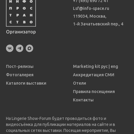
+7 (495) 690 72 41
Lsf@info-space.ru
119034, Москва,
1-й Зачатьевский пер., 4
Пост-релизы
Marketing kit рус
|
eng
Фотогалерея
Аккредитация СМИ
Каталоги выставки
Отели
Правила посещения
Контакты
На Lingerie Show-Forum будет проводиться фото и
видеосъёмка для публикации материалов на сайте и в
социальных сетях выставки. Посещая мероприятие, Вы