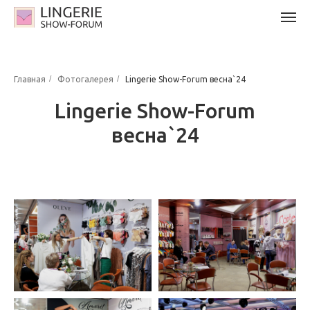
/
/
Главная
Фотогалерея
Lingerie Show-Forum весна`24
Lingerie Show-Forum
весна`24